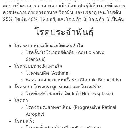
ต่อการกินอาหาร อาหารแบบเม็ดที่แมวพันธุ์วิเชียรมาศต้องการ
ควรประกอบด้วยสารอาหาร วิตามิน และแร่ธาตุ เช่น โปรตีน
25%, ไขมัน 40%, ไฟเบอร์, และโอเมก้า-3, โอเมก้า-6 เป็นต้น
โรคประจำพันธุ์
โรคระบบหมุนเวียนโลหิตและหัวใจ
โรคลิ้นหัวใจเอออร์ติกตีบ (Aortic Valve
Stenosis)
โรคระบบทางเดินหายใจ
โรคหอบหืด (Asthma)
หลอดลมอักเสบแบบเรื้อรัง (Chronic Bronchitis)
โรคระบบโครงกระดูก ข้อต่อ และโครงสร้าง
โรคข้อสะโพกเจริญผิดปกติ (Hip Dysplasia)
โรคตา
โรคจอประสาทตาเสื่อม (Progressive Retinal
Atrophy)
โรคมะเร็ง
โรคมะเร็งต่อมน้ำเหลืองบริเวณช่องอก