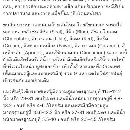
กลม, หางยาวลักษณะคล้ายหางเสือ แต้มบริเวณหางจะมีสีเข้ม
จากปลายหาง และจางลงเมื่อขึ้นมาถึงโคนสะโพก
ขนสั้น บางเบา และนุ่มคล้ายเส้นไหม โดยสีขนสามารถพบได้
หลากหลายสี เช่น สีซีล (Seal), สีฟ้า (Blue), สีช็อกโกแลต
(Chocolate), สีม่วงอ่อน (Lilac), สีแดง (Red), สีครีม
(Cream), สีเทาแกมเหลือง (Fawn), สีคาราเมล (Caramel), สี
เหลืองส้ม (Apricot), และสีซินนาม่อน (Cinnamon) นอกจากนี้
ยังมีแต้มสีครั่งหรือสีน้ำตาลไหม้ มีแต้มสีครั่งหรือสีน้ำตาลไหม้
ที่บริเวณใบหน้า หูทั้งสองข้าง เท้าทั้งสี่ หางและที่อวัยวะเพศ
(ทั้งแมวเพศผู้และแมวเพศเมีย) รวม 9 แห่ง แต่ไม่ใช่สายพันธุ์
เดียวกันกับแมวเก้าแต้ม
แมวพันธุ์วิเชียรมาศเพศผู้มีความสูงมาตรฐานอยู่ที่ 11.5-12.2
นิ้ว หรือ 29-31 เซนติเมตร และมีน้ำหนักมาตรฐานอยู่ที่ 8.8-
13.2 ปอนด์ หรือ 4-6 กิโลกรัม และเพศเมียมีความสูง
มาตรฐานอยู่ที่ 10.6-12.2 นิ้ว หรือ 27-31 เซนติเมตร และมีน้ำ
หนักมาตรฐานอยู่ที่ 5.5-10 ปอนด์ หรือ 2.5-4.5 กิโลกรัม