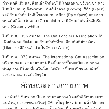
กำหนดสีแต้มและสีขนลำตัวที่พบได้ โดยเฉพาะบริเวณขา หาง
ใบหน้า และหู ซึ่งหากพบแต้มสีน้ำตาล (Brown), สีดำ (Black)
จะมีสีขนลำตัวเป็นสีน้ำตาลแกมเหลือง (Pale fawn) และหาก
พบแต้มสีช็อกโกแลต (Chocolate) จะมีสีขนลำตัวเป็นสีครีม
ขาว (Creamy white)
ในปี ค.ศ. 1955 สมาคม The Cat Fanciers Association ได้
เพิ่มลักษณะสีแต้มและสีขนลำตัวที่พบ คือแต้มสีม่วงอ่อน
(Lilac) จะมีสีขนลำตัวเป็นสีขาว (White)
ในปี ค.ศ. 1979 สมาคม The International Cat Association
หรือสมาคมแมวนานาชาติ ถือเป็นการขึ้นทะเบียนแมวทาง
พันธุกรรมที่ใหญ่ที่สุดในโลก ได้มีการขึ้นทะเบียนแมวพันธุ์
วิเชียรมาศมาจนถึงปัจจุบัน
ลักษณะทางกายภาพ
แมวพันธุ์วิเชียรมาศเป็นแมวขนาดกลาง โดยหัวมีลักษณะยาว
สมส่วน, ดวงตาขนาดใหญ่ สีฟ้า เป็นรูปทรงอัลมอนด์ (Almond
shaped), คอและลำตัวยาว เป็นกล้ามเนื้อ, ขาเรียวเล็ก อุ้งเท้า