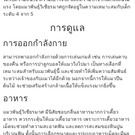
แรง โดยแมวพันธุ์วิเชียรมาศถูกจัดอยู่ในความเหมาะสมกับเด็ก
ระดับ 4 จาก 5
การดูแล
การออกกำลังกาย
สามารถพาออกกำลังกายด้วยการเล่นเกมส์ เช่น การเล่นคาบ
ของคืน หรือการปาลูกบอลให้แมววิ่งไปมา เป็นทางเลือกที่
เหมาะสมสำหรับแมวพันธุ์นี้ และช่วยทำให้เพิ่มความสัมพันธ์
ระหว่างเจ้าของกับแมวได้อีกด้วย นอกจากนี้การให้แมวปีน
ต้นไม้ จะช่วยเสริมสร้างกล้ามเนื้อให้แข็งแรงมากยิ่งขึ้น
อาหาร
แมวพันธุ์วิเชียรมาศ มีนิสัยชอบกลืนอาหารมากกว่าเคี้ยว
อาหาร ควรกระตุ้นให้แมวเคี้ยวอาหาร เพราะการเคี้ยวอาหาร
เม็ดจะช่วยทำความสะอาดฟัน และลดการสะสมของหินปูน
บริเวณฟัน ดั้งนั้นการเลือกขนาดและรูปแบบอาหารเม็ดจะมีผล