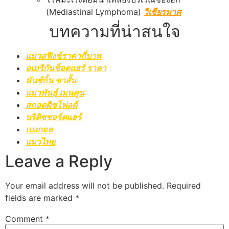
(Mediastinal Lymphoma)
วิเชียรมาศ
บทความที่น่าสนใจ
แมวสฟิงซ์ราคากี่บาท
อเมริกันช็อตแฮร์ ราคา
มันช์กิ้น ขาสั้น
แมวพันธุ์ เมนคูน
สกอตติชโฟลด์
บริติชชอร์ตแฮร์
เบงกอล
แมวไทย
Leave a Reply
Your email address will not be published.
Required
fields are marked
*
Comment
*