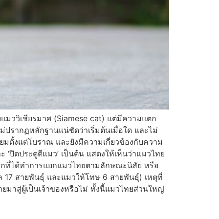
กับแมววิเชียรมาศ (Siamese cat) แต่มีความแตก
ปรากฏหลักฐานแน่ชัดว่าเริ่มต้นเมื่อใด และไม่
นิยมตั้งแต่โบราณ และยังมีความเกี่ยวข้องกับความ
และ ‘ปิดประตูตีแมว’ เป็นต้น แสดงให้เห็นว่าแมวไทย
แรกที่ได้ทำการแยกแมวไทยตามลักษณะนิสัย หรือ
 สายพันธุ์ และแมวให้โทษ 6 สายพันธุ์) เหตุที่
มาสู่ผู้เป็นเจ้าของหรือไม่ ทั้งนี้แมวไทยส่วนใหญ่