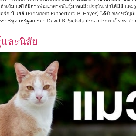
ือดำเข้ม แต่ได้มีการพัฒนาสายพันธุ์มาจนถึงปัจจุบัน ทำให้มีสี 
อร์ด บี. เฮส์ (President Rutherford B. Hayes) ได้รับของขวัญเป็
ครราชทูตสหรัฐอเมริกา David B. Sickels ประจำประเทศไทยที่
และนิสัย