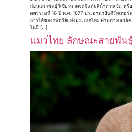
ก่อนแมวพันธุ์วิเชียรมาศจะมีแต้มสีน้ำตาลเข้ม หร
ศตวรรษที่ 18 ปี ค.ศ. 1877 ประธานาธิบดีรัทเทอร์ฟ
การให้ของกษัตริย์แห่งประเทศไทย ผ่านทางเอกอั
ในปี […]
แมวไทย ลักษณะสายพันธุ์