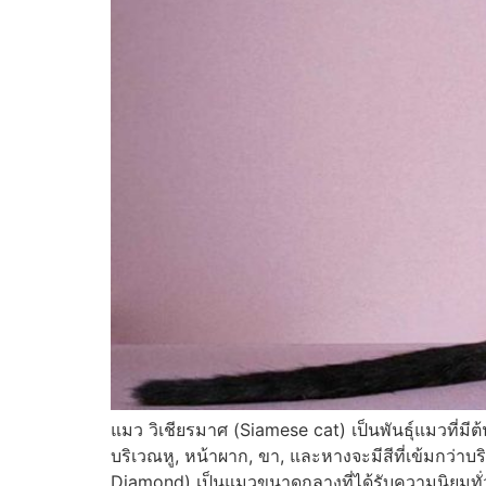
แมว วิเชียรมาศ (Siamese cat) เป็นพันธุ์แมวที่มี
บริเวณหู, หน้าผาก, ขา, และหางจะมีสีที่เข้มกว่าบ
Diamond) เป็นแมวขนาดกลางที่ได้รับความนิยมทั่