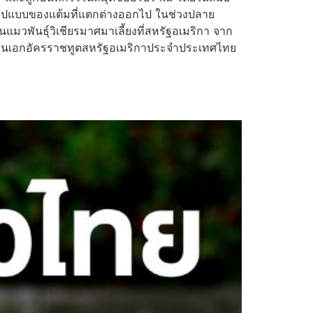
และรูปแบบของแต้มที่แตกต่างออกไป ในช่วงปลาย
นแมวพันธุ์วิเชียรมาศมาเลี้ยงที่สหรัฐอเมริกา จาก
สถานเอกอัครราชทูตสหรัฐอเมริกาประจำประเทศไทย