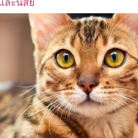
และนิสัย