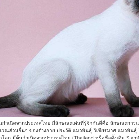
ต้นกำเนิดจากประเทศไทย มีลักษณะเด่นที่รู้จักกันดีคือ ลักษณะการ
ริเวณส่วนอื่นๆ ของร่างกาย ประวัติ แมวพันธุ์ วิเชียรมาศ แมวพันธ
วโลก มีต้นกำเนิดจากประเทศไทย (Thailand หรือชื่อดั้งเดิม Sia