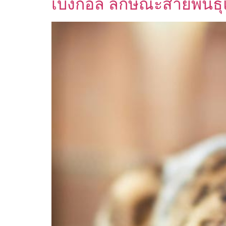
เบงกอล ลักษณะสายพันธุ์