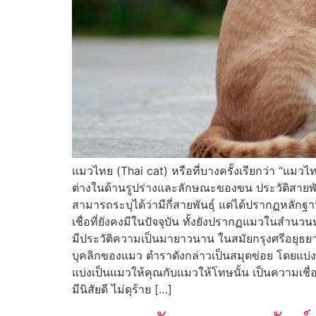
แมวไทย (Thai cat) หรือที่บางครั้งเรียกว่า “แมว
ต่างในด้านรูปร่างและลักษณะของขน ประวัติสายพัน
สามารถระบุได้ว่ามีกี่สายพันธุ์ แต่ได้ปรากฏหลักฐ
เชื่อที่ยังคงมีในปัจจุบัน ทั้งยังปรากฏแมวในสำนวน
มีประวัติความเป็นมายาวนาน ในสมัยกรุงศรีอยุธย
บุคลิกของแมว ตำราดังกล่าวเป็นสมุดข่อย โดยแบ่ง
แบ่งเป็นแมวให้คุณกับแมวให้โทษนั้น เป็นความเชื่อขอ
มีนิสัยดี ไม่ดุร้าย […]